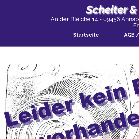
Direkt zum Seiteninhalt
Scheiter &
An der Bleiche 14 - 09456 Annaber
Em
Startseite
AGB 